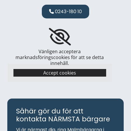
0243-180 10
Vänligen acceptera
marknadsföringscookies för att se detta
innehåll.
Accept cookies
Såhär gör du för att
kontakta NÄRMSTA bärgare
Vi är närmast dig, ring Malmbärgarna i